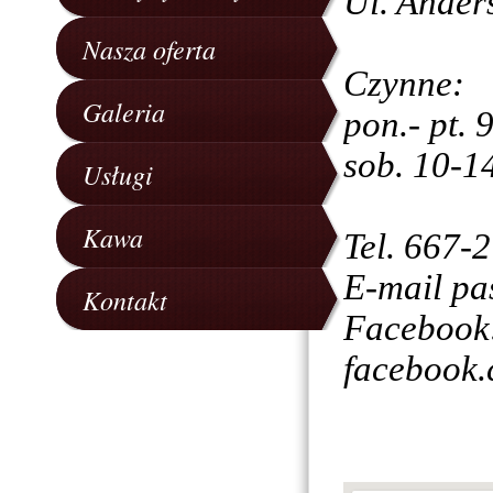
Ul. Ander
Nasza oferta
Czynne:
Galeria
pon.- pt. 
sob. 10-1
Usługi
Kawa
Tel. 667-
E-mail pa
Kontakt
Facebook
facebook