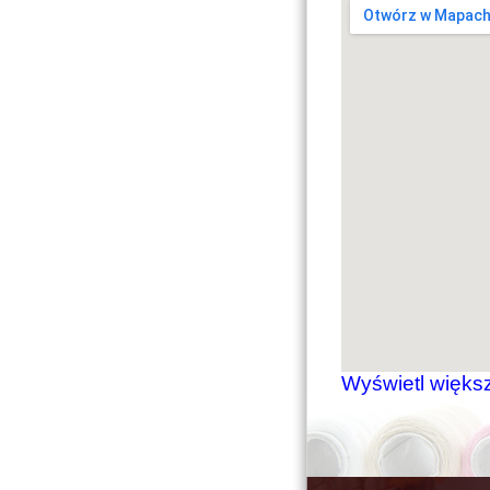
Wyświetl więk